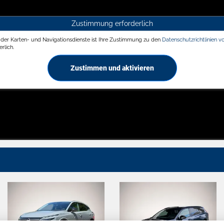
Zustimmung erforderlich
g der Karten- und Navigationsdienste ist Ihre Zustimmung zu den
Datenschutzrichtlinien v
rlich.
Zustimmen und aktivieren