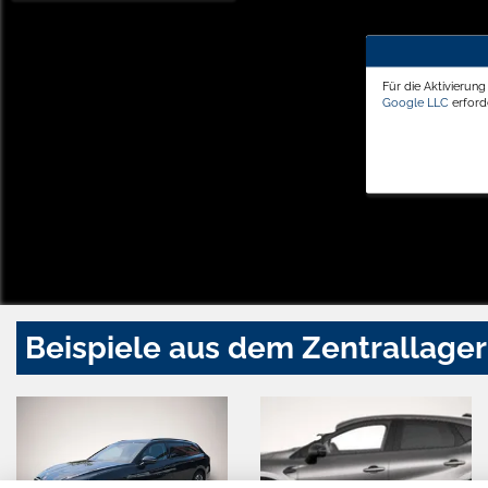
Für die Aktivierun
Google LLC
erforde
Beispiele aus dem Zentrallager