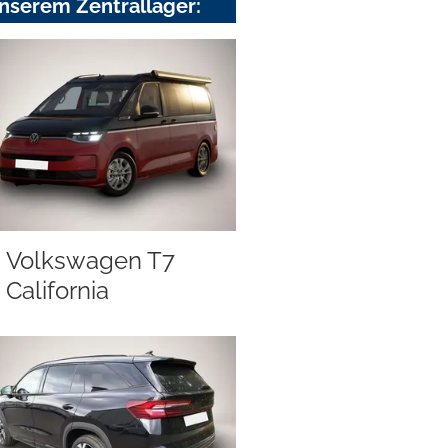
nserem Zentrallager:
Volkswagen T7
California