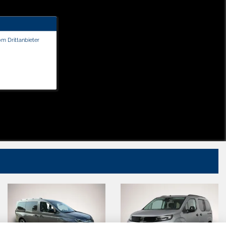
om Drittanbieter