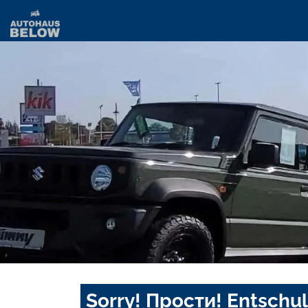
Sorry! Прости! Entschul