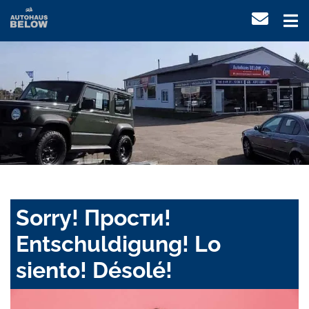
Sorry! Прости!
Entschuldigung! Lo
siento! Désolé!