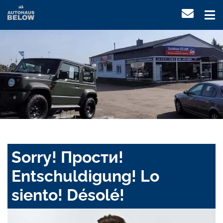
Sorry! Прости!
Entschuldigung! Lo
siento! Désolé!