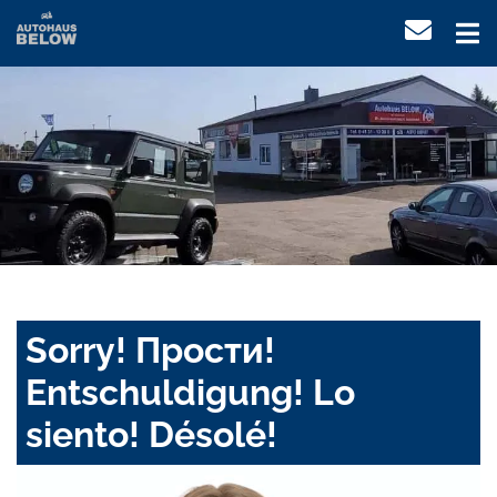
Sorry! Прости!
Entschuldigung! Lo
siento! Désolé!