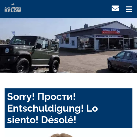
Sorry! Прости!
Entschuldigung! Lo
siento! Désolé!