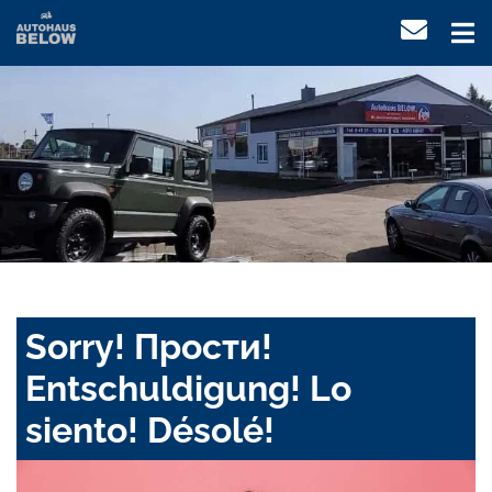
Sorry! Прости!
Entschuldigung! Lo
siento! Désolé!