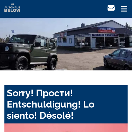
Sorry! Прости!
Entschuldigung! Lo
siento! Désolé!