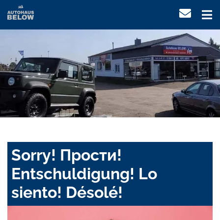
Sorry! Прости!
Entschuldigung! Lo
siento! Désolé!