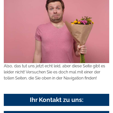
Also, das tut uns jetzt echt leid, aber diese Seite gibt es
leider nicht! Versuchen Sie es doch mal mit einer der
tollen Seiten, die Sie oben in der Navigation finden!
Ihr Kontakt zu uns: