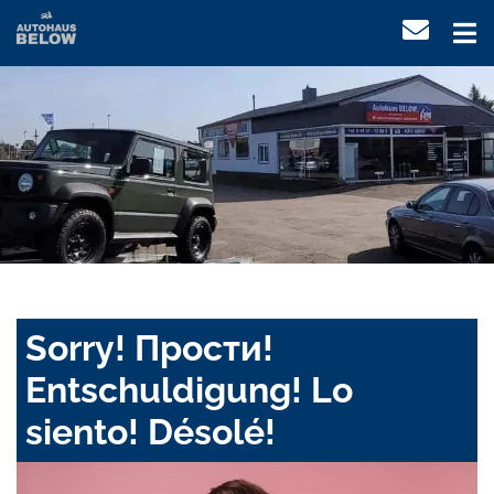
Sorry! Прости!
Entschuldigung! Lo
siento! Désolé!