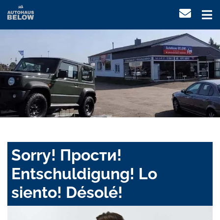
Sorry! Прости!
Entschuldigung! Lo
siento! Désolé!