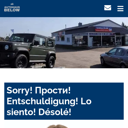
Sorry! Прости!
Entschuldigung! Lo
siento! Désolé!