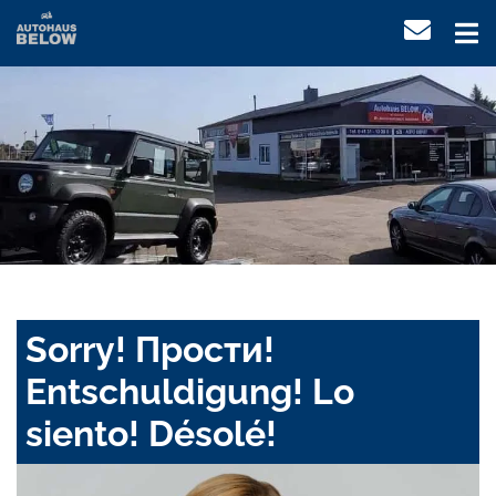
Sorry! Прости!
Entschuldigung! Lo
siento! Désolé!