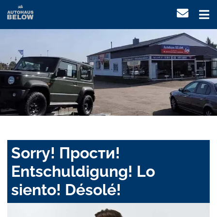
Sorry! Прости!
Entschuldigung! Lo
siento! Désolé!