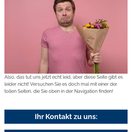
Also, das tut uns jetzt echt leid, aber diese Seite gibt es
leider nicht! Versuchen Sie es doch mal mit einer der
tollen Seiten, die Sie oben in der Navigation finden!
Ihr Kontakt zu uns: