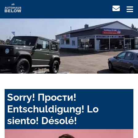
Sorry! Прости!
Entschuldigung! Lo
siento! Désolé!