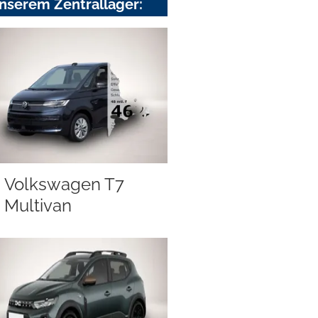
nserem Zentrallager:
Volkswagen T7
Multivan