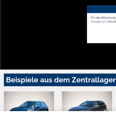
Für die Aktivierun
Google LLC
erforde
Beispiele aus dem Zentrallager