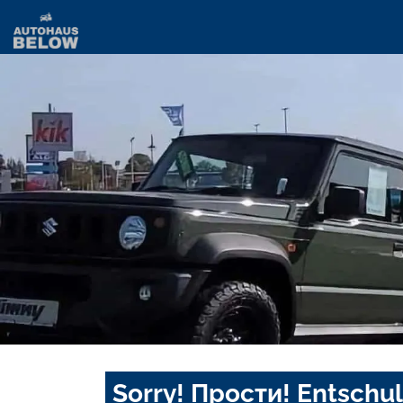
Sorry! Прости! Entschul