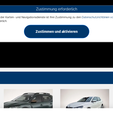
Zustimmung erforderlich
g der Karten- und Navigationsdienste ist Ihre Zustimmung zu den
Datenschutzrichtlinien v
rlich.
Zustimmen und aktivieren