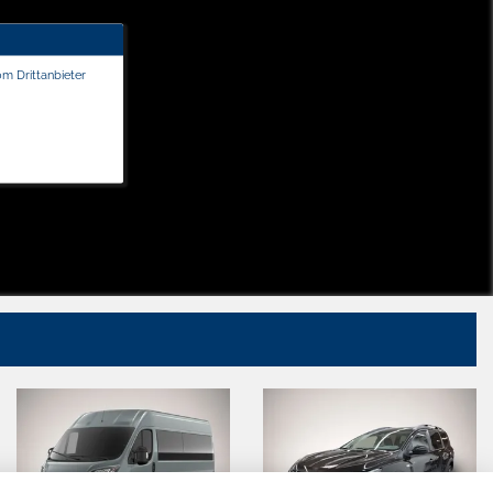
om Drittanbieter