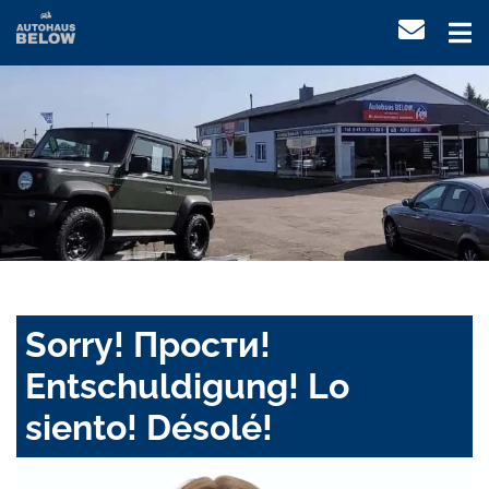
Sorry! Прости!
Entschuldigung! Lo
siento! Désolé!