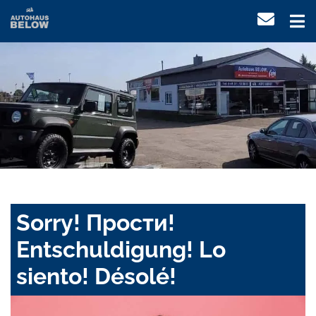
Sorry! Прости!
Entschuldigung! Lo
siento! Désolé!